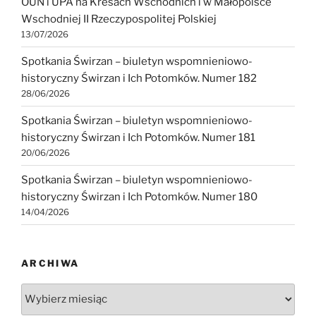
OUN i UPA na Kresach Wschodnich i w Małopolsce
Wschodniej II Rzeczypospolitej Polskiej
13/07/2026
Spotkania Świrzan – biuletyn wspomnieniowo-
historyczny Świrzan i Ich Potomków. Numer 182
28/06/2026
Spotkania Świrzan – biuletyn wspomnieniowo-
historyczny Świrzan i Ich Potomków. Numer 181
20/06/2026
Spotkania Świrzan – biuletyn wspomnieniowo-
historyczny Świrzan i Ich Potomków. Numer 180
14/04/2026
ARCHIWA
Archiwa