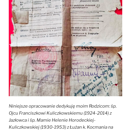
Niniejsze opracowanie dedykuję moim Rodzicom: śp.
Ojcu Franciszkowi Kuliczkowskiemu (1924-2014) z
Jazłowca i śp. Mamie Helenie Horodeckiej-
Kuliczkowskiej (1930-1953) z Łużan k. Kocmania na