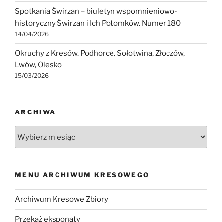
Spotkania Świrzan – biuletyn wspomnieniowo-
historyczny Świrzan i Ich Potomków. Numer 180
14/04/2026
Okruchy z Kresów. Podhorce, Sołotwina, Złoczów,
Lwów, Olesko
15/03/2026
ARCHIWA
Archiwa
MENU ARCHIWUM KRESOWEGO
Archiwum Kresowe Zbiory
Przekaż eksponaty