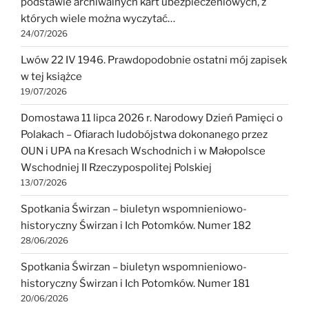
podstawie archiwalnych kart ubezpieczeniowych, z
których wiele można wyczytać…
24/07/2026
Lwów 22 IV 1946. Prawdopodobnie ostatni mój zapisek
w tej książce
19/07/2026
Domostawa 11 lipca 2026 r. Narodowy Dzień Pamięci o
Polakach – Ofiarach ludobójstwa dokonanego przez
OUN i UPA na Kresach Wschodnich i w Małopolsce
Wschodniej II Rzeczypospolitej Polskiej
13/07/2026
Spotkania Świrzan – biuletyn wspomnieniowo-
historyczny Świrzan i Ich Potomków. Numer 182
28/06/2026
Spotkania Świrzan – biuletyn wspomnieniowo-
historyczny Świrzan i Ich Potomków. Numer 181
20/06/2026