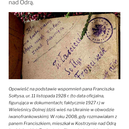
nad Odrą.
Opowieść na podstawie wspomnień pana Franciszka
Sołtysa, ur. 11 listopada 1928 r. (to data oficjalna,
figurująca w dokumentach; faktycznie 1927 r.) w
Wieleśnicy Dolnej (dziś wieś na Ukrainie w obwodzie
iwanofrankowskim). W roku 2008, gdy rozmawiałam z
panem Franciszkiem, mieszkał w Kostrzynie nad Odrą