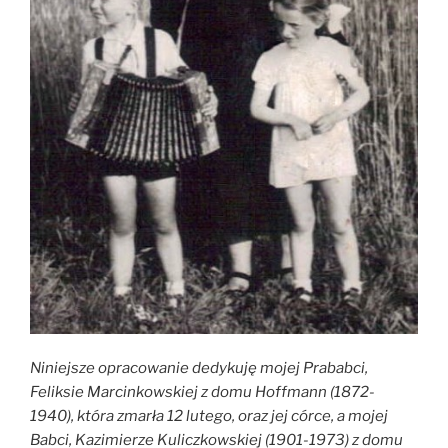
Niniejsze opracowanie dedykuję mojej Prababci,
Feliksie Marcinkowskiej z domu Hoffmann (1872-
1940), która zmarła 12 lutego, oraz jej córce, a mojej
Babci, Kazimierze Kuliczkowskiej (1901-1973) z domu