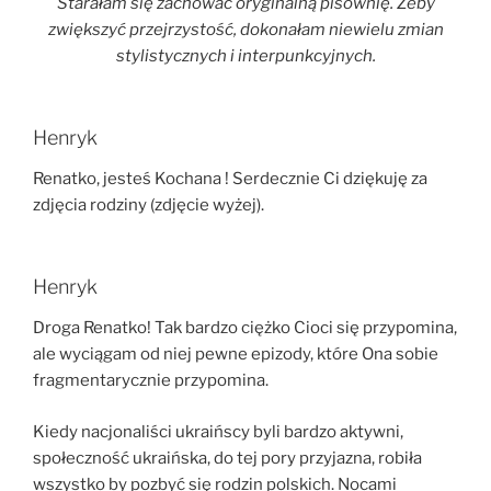
Starałam się zachować oryginalną pisownię. Żeby
zwiększyć przejrzystość, dokonałam niewielu zmian
stylistycznych i interpunkcyjnych.
Henryk
Renatko, jesteś Kochana ! Serdecznie Ci dziękuję za
zdjęcia rodziny (zdjęcie wyżej).
Henryk
Droga Renatko! Tak bardzo ciężko Cioci się przypomina,
ale wyciągam od niej pewne epizody, które Ona sobie
fragmentarycznie przypomina.
Kiedy nacjonaliści ukraińscy byli bardzo aktywni,
społeczność ukraińska, do tej pory przyjazna, robiła
wszystko by pozbyć się rodzin polskich. Nocami