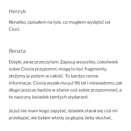
Henryk
Renatko, opisałem na tyle, co mogłem wydębić od
Cioci.
Renata
Dzięki, zaraz przeczytam. Zapisuj wszystko, cokolwiek
sobie Ciocia przypomni, mogą to być fragmenty,
złożymy je potem w całość. To bardzo cenne
informacje. Ciocia wszak ma już 96 lat i niewiadomo, jak
długo jeszcze będzie w stanie coś sobie przypomnieć, a
to naoczny świadek tamtych wydarzeń.
Ja już nie mam kogo zapytać, dziadek starał się coś mi
przekazać, ale byłam wtedy za głupia, żeby słuchać.