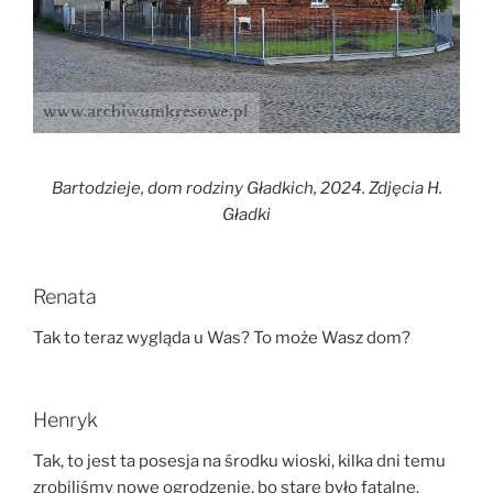
Bartodzieje, dom rodziny Gładkich, 2024. Zdjęcia H.
Gładki
Renata
Tak to teraz wygląda u Was? To może Wasz dom?
Henryk
Tak, to jest ta posesja na środku wioski, kilka dni temu
zrobiliśmy nowe ogrodzenie, bo stare było fatalne.