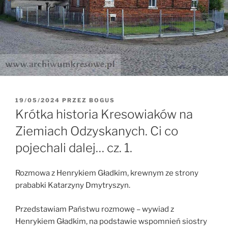
OPUBLIKOWANE
19/05/2024
PRZEZ
BOGUS
W
Krótka historia Kresowiaków na
Ziemiach Odzyskanych. Ci co
pojechali dalej… cz. 1.
Rozmowa z Henrykiem Gładkim, krewnym ze strony
prababki Katarzyny Dmytryszyn.
Przedstawiam Państwu rozmowę – wywiad z
Henrykiem Gładkim, na podstawie wspomnień siostry