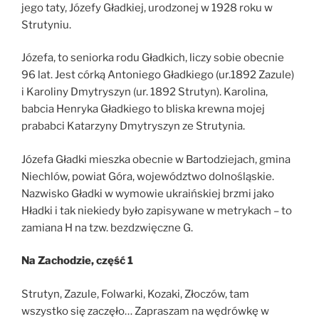
jego taty, Józefy Gładkiej, urodzonej w 1928 roku w
Strutyniu.
Józefa, to seniorka rodu Gładkich, liczy sobie obecnie
96 lat. Jest córką Antoniego Gładkiego (ur.1892 Zazule)
i Karoliny Dmytryszyn (ur. 1892 Strutyn). Karolina,
babcia Henryka Gładkiego to bliska krewna mojej
prababci Katarzyny Dmytryszyn ze Strutynia.
Józefa Gładki mieszka obecnie w Bartodziejach, gmina
Niechlów, powiat Góra, województwo dolnośląskie.
Nazwisko Gładki w wymowie ukraińskiej brzmi jako
Hładki i tak niekiedy było zapisywane w metrykach – to
zamiana H na tzw. bezdzwięczne G.
Na Zachodzie, część 1
Strutyn, Zazule, Folwarki, Kozaki, Złoczów, tam
wszystko się zaczęło… Zapraszam na wędrówkę w