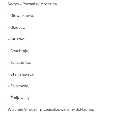
Sołtys – Poznański z rodziną,
– Głowiakowie,
– Gładccy,
– Głuszko,
– Czuchraje,
– Szlachetko,
– Stanisławscy,
– Zającowie,
– Żmijewscy.
W sumie 9 rodzin, przeanalizowaliśmy dokładnie.