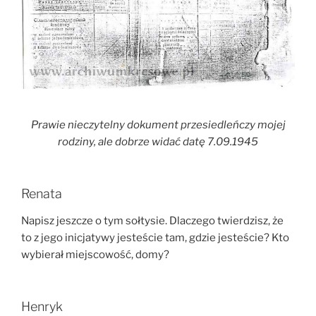
Prawie nieczytelny dokument przesiedleńczy mojej
rodziny, ale dobrze widać datę 7.09.1945
Renata
Napisz jeszcze o tym sołtysie. Dlaczego twierdzisz, że
to z jego inicjatywy jesteście tam, gdzie jesteście? Kto
wybierał miejscowość, domy?
Henryk