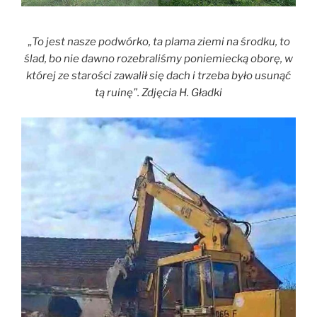
„
To jest nasze podwórko, ta plama ziemi na środku, to
ślad, bo nie dawno rozebraliśmy poniemiecką oborę,
w
której ze starości zawalił się dach i trzeba było usunąć
tą ruinę”. Zdjęcia H. Gładki