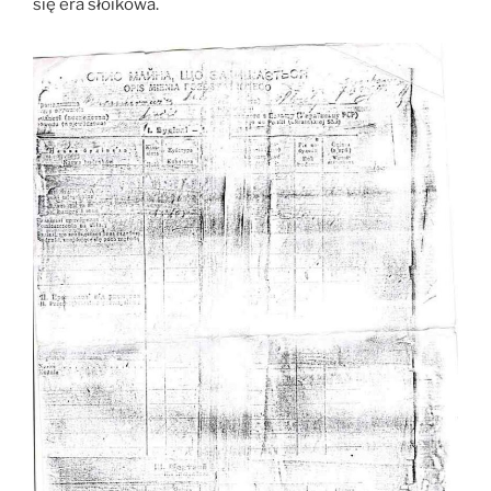
się era słoikowa.