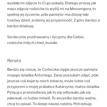
wysłała mi zdjęcie to Ci go pokażę. Dlatego proszę jak
masz zdjęcie rodziców to wyślij mi na Messengera, to
spełnię jej życzenie, póki pamięta i ma dzisiaj taki
trzeźwy dzień, zrobimy jej przyjemność. Z góry bardzo, a
bardzo dziękuję.
Serdecznie pozdrawiamy i życzymy dla Ciebie,
rodziców miłych chwil, buziaki.
Renata
Bardzo się cieszę, że Cioteczka cięgle jeszcze pamięta
mojego dziadka Antoniego. Zaraz poszukam zdjęć, póki
jeszcze coś kojarzy niech zobaczy, może sobie coś
przypomni o mojej prababce Katarzynie, matce dziadka.
Pytaj ją o przesiedlenia, jak to się odbywało, jak się
pakowali, co ludzie mówili. To wszystko bardzo ważne,
chcę to opisać. To dzieje naszej rodziny. Potrzebuję