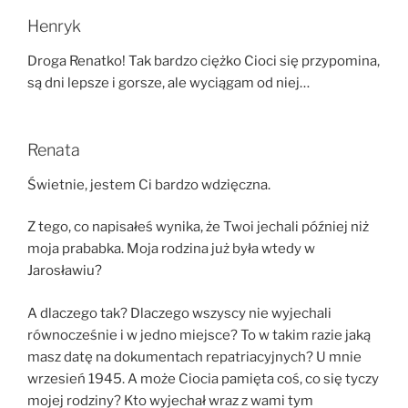
Henryk
Droga Renatko! Tak bardzo ciężko Cioci się przypomina,
są dni lepsze i gorsze, ale wyciągam od niej…
Renata
Świetnie, jestem Ci bardzo wdzięczna.
Z tego, co napisałeś wynika, że Twoi jechali później niż
moja prababka. Moja rodzina już była wtedy w
Jarosławiu?
A dlaczego tak? Dlaczego wszyscy nie wyjechali
równocześnie i w jedno miejsce? To w takim razie jaką
masz datę na dokumentach repatriacyjnych? U mnie
wrzesień 1945. A może Ciocia pamięta coś, co się tyczy
mojej rodziny? Kto wyjechał wraz z wami tym