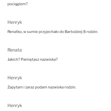
pociągiem?
Henryk
Renatko, w sumie przyjechało do Bartodziej 8 rodzin.
Renata
Jakich? Pamiętasz nazwiska?
Henryk
Zapytam i zaraz podam nazwiska rodzin.
Henryk