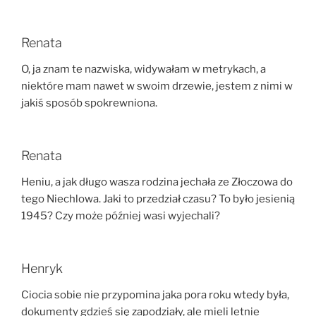
Renata
O, ja znam te nazwiska, widywałam w metrykach, a
niektóre mam nawet w swoim drzewie, jestem z nimi w
jakiś sposób spokrewniona.
Renata
Heniu, a jak długo wasza rodzina jechała ze Złoczowa do
tego Niechlowa. Jaki to przedział czasu? To było jesienią
1945? Czy może później wasi wyjechali?
Henryk
Ciocia sobie nie przypomina jaka pora roku wtedy była,
dokumenty gdzieś się zapodziały, ale mieli letnie