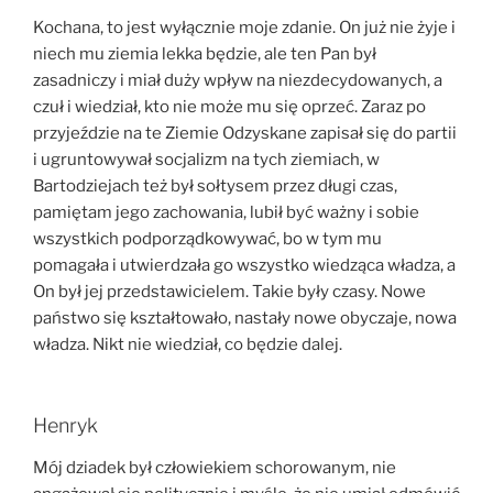
Kochana, to jest wyłącznie moje zdanie. On już nie żyje i
niech mu ziemia lekka będzie, ale ten Pan był
zasadniczy i miał duży wpływ na niezdecydowanych, a
czuł i wiedział, kto nie może mu się oprzeć. Zaraz po
przyjeździe na te Ziemie Odzyskane zapisał się do partii
i ugruntowywał socjalizm na tych ziemiach, w
Bartodziejach też był sołtysem przez długi czas,
pamiętam jego zachowania, lubił być ważny i sobie
wszystkich podporządkowywać, bo w tym mu
pomagała i utwierdzała go wszystko wiedząca władza, a
On był jej przedstawicielem. Takie były czasy. Nowe
państwo się kształtowało, nastały nowe obyczaje, nowa
władza. Nikt nie wiedział, co będzie dalej.
Henryk
Mój dziadek był człowiekiem schorowanym, nie